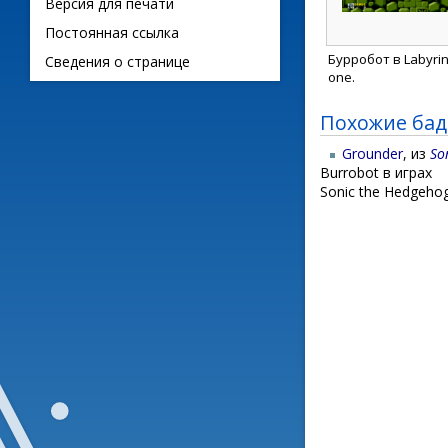
Версия для печати
Постоянная ссылка
Бурробот в Labyrin
Сведения о странице
one.
Похожие ба
Grounder
, из
So
Burrobot в играх
Sonic the Hedgeho