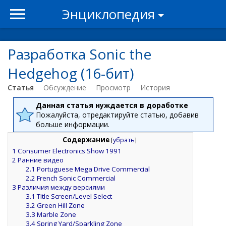
Энциклопедия
Разработка Sonic the
Hedgehog (16-бит)
Статья
Обсуждение
Просмотр
История
Данная статья нуждается в доработке
Пожалуйста, отредактируйте статью, добавив
больше информации.
Содержание
[
убрать
]
1
Consumer Electronics Show 1991
2
Ранние видео
2.1
Portuguese Mega Drive Commercial
2.2
French Sonic Commercial
3
Различия между версиями
3.1
Title Screen/Level Select
3.2
Green Hill Zone
3.3
Marble Zone
3.4
Spring Yard/Sparkling Zone