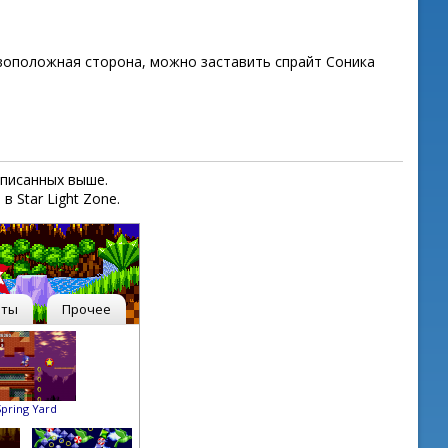
тивоположная сторона, можно заставить спрайт Соника
описанных выше.
 Star Light Zone.
рты
Прочее
Spring Yard