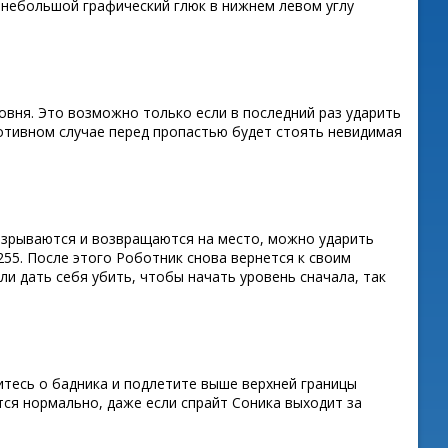
я небольшой графический глюк в нижнем левом углу
овня. Это возможно только если в последний раз ударить
ротивном случае перед пропастью будет стоять невидимая
ы взрываются и возвращаются на место, можно ударить
 255. После этого Роботник снова вернется к своим
ли дать себя убить, чтобы начать уровень сначала, так
итесь о бадника и подлетите выше верхней границы
ся нормально, даже если спрайт Соника выходит за