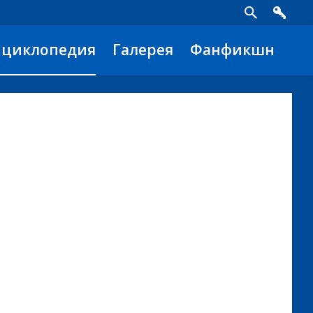
нциклопедия
Галерея
Фанфикшн