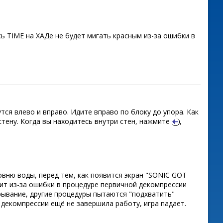
сь TIME на ХАДе не будет мигать красным из-за ошибки в
ся влево и вправо. Идите вправо по блоку до упора. Как
стену. Когда вы находитесь внутри стен, нажмите
,
овню воды, перед тем, как появится экран "SONIC GOT
т из-за ошибки в процедуре первичной декомпрессии
рывание, другие процедуры пытаются "подхватить"
 декомпрессии ещё не завершила работу, игра падает.