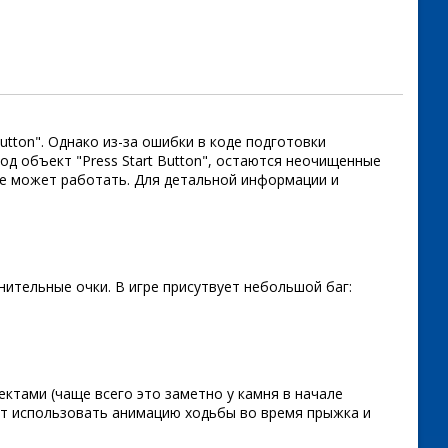
utton". Однако из-за ошибки в коде подготовки
д объект "Press Start Button", остаются неочищенные
не может работать. Для детальной информации и
нительные очки. В игре присутвует небольшой баг:
ектами (чаще всего это заметно у камня в начале
дет использовать анимацию ходьбы во время прыжка и