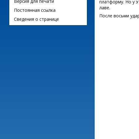
Версия для печати
платформу. Но у э
лаве.
Постоянная ссылка
После восьми уда
Сведения о странице