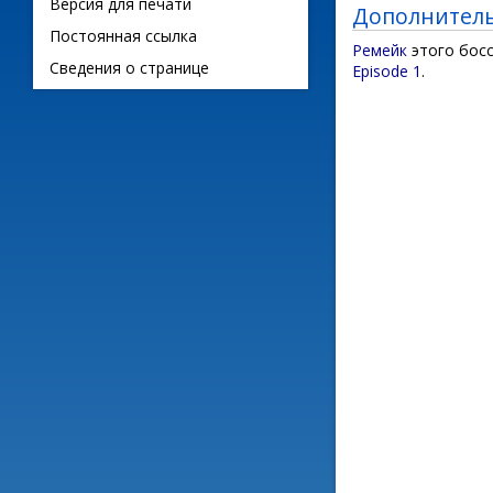
Версия для печати
Дополнител
Постоянная ссылка
Ремейк
этого босс
Сведения о странице
Episode 1
.