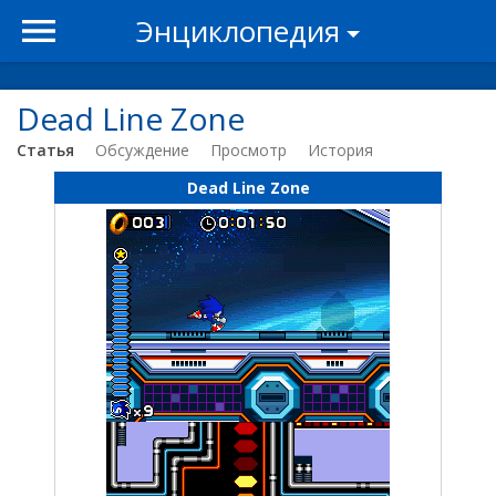
Энциклопедия
Dead Line Zone
Статья
Обсуждение
Просмотр
История
Dead Line Zone