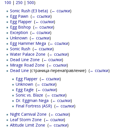
100
|
250
|
500
)
Sonic Rush (E3 beta)
‎
(
← ссылки
)
Egg Pawn
‎
(
← ссылки
)
Egg Flapper
‎
(
← ссылки
)
Egg Bishop
‎
(
← ссылки
)
Exception
‎
(
← ссылки
)
Unknown
‎
(
← ссылки
)
Egg Hammer Mega
‎
(
← ссылки
)
Sonic Rush
‎
(
← ссылки
)
Water Palace Zone
‎
(
← ссылки
)
Dead Line Zone
‎
(
← ссылки
)
Mirage Road Zone
‎
(
← ссылки
)
Dead Line
(страница-перенаправление) ‎
(
← ссылки
)
Egg Flapper
‎
(
← ссылки
)
Unknown
‎
(
← ссылки
)
Egg Eagle
‎
(
← ссылки
)
Sonic vs. Blaze
‎
(
← ссылки
)
Dr. Eggman Nega
‎
(
← ссылки
)
Final Fortress (ASR)
‎
(
← ссылки
)
Night Carnival Zone
‎
(
← ссылки
)
Leaf Storm Zone
‎
(
← ссылки
)
Altitude Limit Zone
‎
(
← ссылки
)