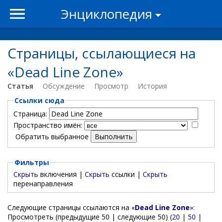
Энциклопедия
Страницы, ссылающиеся на
«Dead Line Zone»
Статья
Обсуждение
Просмотр
История
Ссылки сюда
Страница:
Пространство имён:
Обратить выбранное
Фильтры
Скрыть
включения |
Скрыть
ссылки |
Скрыть
перенаправления
Следующие страницы ссылаются на «
Dead Line Zone
»:
Просмотреть (предыдущие 50 | следующие 50) (
20
|
50
|