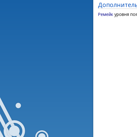
Дополнител
Ремейк
уровня поя