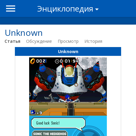
Энциклопедия
Unknown
Статья
Обсуждение
Просмотр
История
Unknown