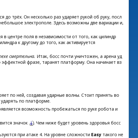
я до трёх. Он несколько раз ударяет рукой об руку, посл
 небольшое электрополе. Здесь возможны две вариации и,
я в центре поля в независимости от того, как цилиндр
илиндра к другому до того, как активируется
пехе смертельна.
Итак, босс почти уничтожен, а арена уд
по эффектной фразе, таранят платформу. Она начинает вз
аряет по ней, создавая ударные волны. Стоит принять во
 ударять по платформе.
появляется возможность пробежаться по руке робота и
явится значок
. Чем ниже будет уровень здоровья босс
ьзуются при атаке 4. На уровне сложности
Easy
такого не