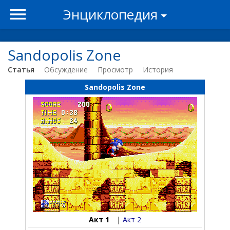
Энциклопедия
Sandopolis Zone
Статья
Обсуждение
Просмотр
История
Sandopolis Zone
Акт 1
|
Акт 2