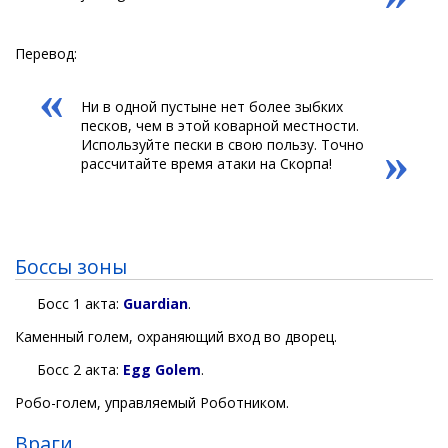
Перевод:
«
Ни в одной пустыне нет более зыбких
песков, чем в этой коварной местности.
Используйте пески в свою пользу. Точно
»
рассчитайте время атаки на Скорпа!
Боссы зоны
Босс 1 акта:
Guardian
.
Каменный голем, охраняющий вход во дворец.
Босс 2 акта:
Egg Golem
.
Робо-голем, управляемый Роботником.
Враги