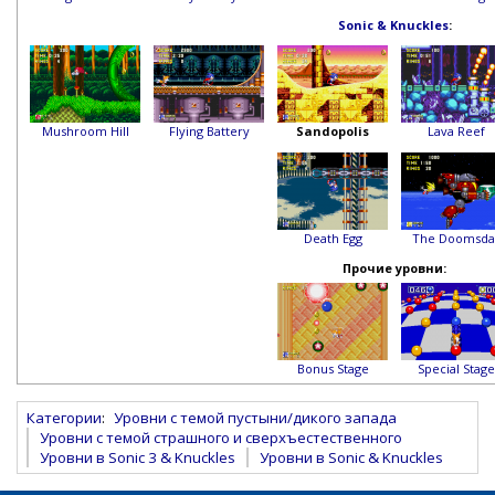
Sonic & Knuckles
:
Mushroom Hill
Flying Battery
Sandopolis
Lava Reef
Death Egg
The Doomsda
Прочие уровни:
Bonus Stage
Special Stage
Категории
:
Уровни с темой пустыни/дикого запада
Уровни с темой страшного и сверхъестественного
Уровни в Sonic 3 & Knuckles
Уровни в Sonic & Knuckles