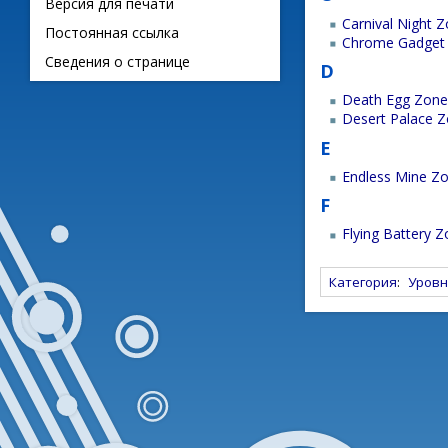
Версия для печати
Carnival Night 
Постоянная ссылка
Chrome Gadget
Сведения о странице
D
Death Egg Zone
Desert Palace 
E
Endless Mine Z
F
Flying Battery 
Категория
:
Уровн