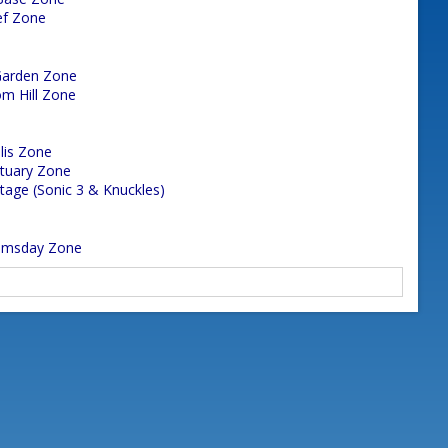
ef Zone
Garden Zone
m Hill Zone
lis Zone
tuary Zone
Stage (Sonic 3 & Knuckles)
omsday Zone