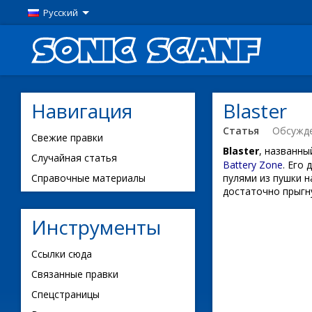
Русский
Навигация
Blaster
Статья
Обсужд
Свежие правки
Blaster
, названн
Случайная статья
Battery Zone
. Его
Справочные материалы
пулями из пушки н
достаточно прыгн
Инструменты
Ссылки сюда
Связанные правки
Спецстраницы