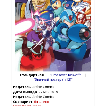
Стандартная
|
"Crossover Kick-off"
|
"Эпичный постер (1/12)"
Издатель
: Archie Comics
Дата выхода
: 27 мая 2015
Издатель
: Archie Comics
Сценарист
:
Ян Флинн