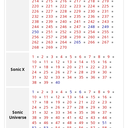
214
215
216
217
218
219
220
221
222
223
224
225
226
227
228
229
230
231
232
233
234
235
236
237
238
239
240
241
242
243
244
245
246
247
248
249
250
251
252
253
254
255
256
257
258
259
260
261
262
263
264
265
266
267
268
269
270
1
2
3
4
5
6
7
8
9
10
11
12
13
14
15
16
17
18
19
20
21
22
23
Sonic X
24
25
26
27
28
29
30
31
32
33
34
35
36
37
38
39
40
1
2
3
4
5
6
7
8
9
10
11
12
13
14
15
16
17
18
19
20
21
22
23
24
25
26
27
28
29
30
Sonic
31
32
33
34
35
36
37
Universe
38
39
40
41
42
43
44
45
46
47
48
49
50
51
52
53
54
55
56
57
58