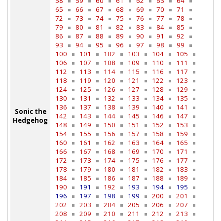
58
59
60
61
62
63
64
65
66
67
68
69
70
71
72
73
74
75
76
77
78
79
80
81
82
83
84
85
86
87
88
89
90
91
92
93
94
95
96
97
98
99
100
101
102
103
104
105
106
107
108
109
110
111
112
113
114
115
116
117
118
119
120
121
122
123
124
125
126
127
128
129
130
131
132
133
134
135
136
137
138
139
140
141
Sonic the
142
143
144
145
146
147
Hedgehog
148
149
150
151
152
153
154
155
156
157
158
159
160
161
162
163
164
165
166
167
168
169
170
171
172
173
174
175
176
177
178
179
180
181
182
183
184
185
186
187
188
189
190
191
192
193
194
195
196
197
198
199
200
201
202
203
204
205
206
207
208
209
210
211
212
213