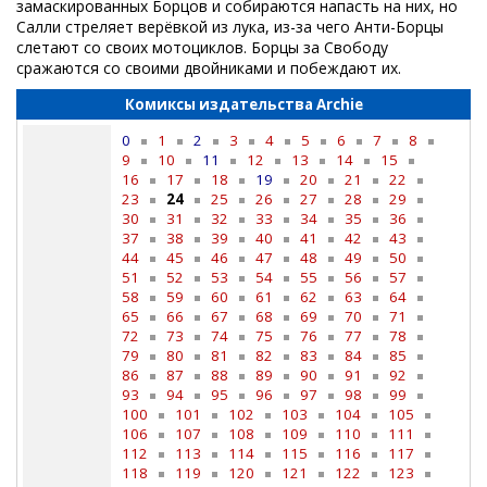
замаскированных Борцов и собираются напасть на них, но
Салли стреляет верёвкой из лука, из-за чего Анти-Борцы
слетают со своих мотоциклов. Борцы за Свободу
сражаются со своими двойниками и побеждают их.
Комиксы издательства Archie
0
1
2
3
4
5
6
7
8
9
10
11
12
13
14
15
16
17
18
19
20
21
22
23
24
25
26
27
28
29
30
31
32
33
34
35
36
37
38
39
40
41
42
43
44
45
46
47
48
49
50
51
52
53
54
55
56
57
58
59
60
61
62
63
64
65
66
67
68
69
70
71
72
73
74
75
76
77
78
79
80
81
82
83
84
85
86
87
88
89
90
91
92
93
94
95
96
97
98
99
100
101
102
103
104
105
106
107
108
109
110
111
112
113
114
115
116
117
118
119
120
121
122
123