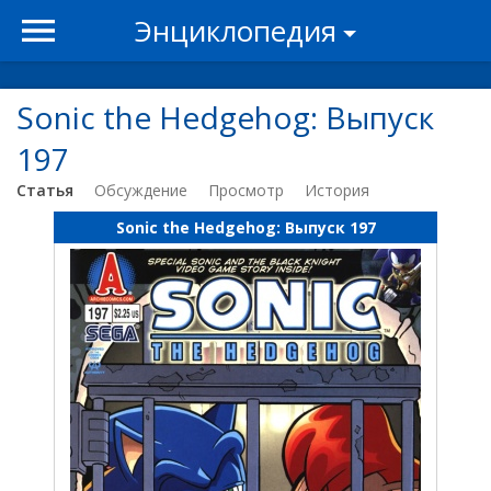
Энциклопедия
Sonic the Hedgehog: Выпуск
197
Статья
Обсуждение
Просмотр
История
Sonic the Hedgehog: Выпуск 197