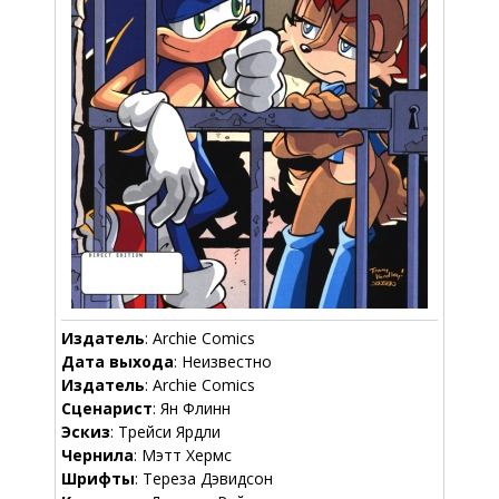
Издатель
: Archie Comics
Дата выхода
: Неизвестно
Издатель
: Archie Comics
Сценарист
: Ян Флинн
Эскиз
: Трейси Ярдли
Чернила
: Мэтт Хермс
Шрифты
: Тереза Дэвидсон