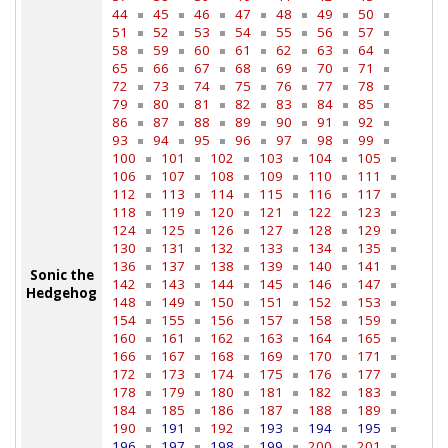
44
45
46
47
48
49
50
51
52
53
54
55
56
57
58
59
60
61
62
63
64
65
66
67
68
69
70
71
72
73
74
75
76
77
78
79
80
81
82
83
84
85
86
87
88
89
90
91
92
93
94
95
96
97
98
99
100
101
102
103
104
105
106
107
108
109
110
111
112
113
114
115
116
117
118
119
120
121
122
123
124
125
126
127
128
129
130
131
132
133
134
135
136
137
138
139
140
141
Sonic the
142
143
144
145
146
147
Hedgehog
148
149
150
151
152
153
154
155
156
157
158
159
160
161
162
163
164
165
166
167
168
169
170
171
172
173
174
175
176
177
178
179
180
181
182
183
184
185
186
187
188
189
190
191
192
193
194
195
196
197
198
199
200
201