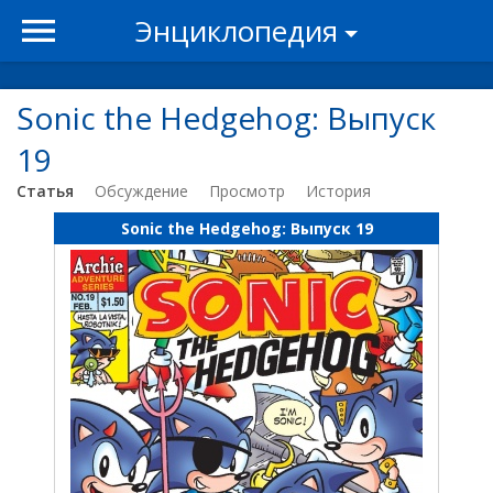
Энциклопедия
Sonic the Hedgehog: Выпуск
19
Статья
Обсуждение
Просмотр
История
Sonic the Hedgehog: Выпуск 19