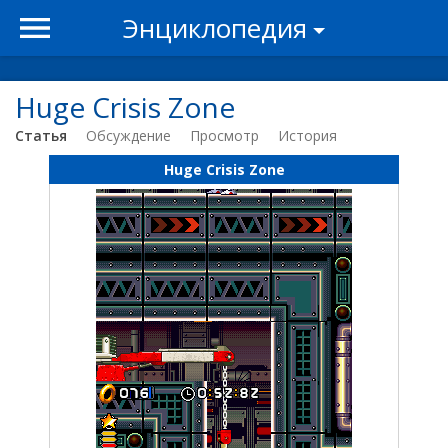
Энциклопедия
Huge Crisis Zone
Статья
Обсуждение
Просмотр
История
Huge Crisis Zone