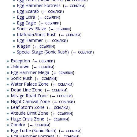
Egg Hammer Fortress
‎
(
← ссылки
)
Egg Scarab
‎
(
← ссылки
)
Egg Libra
‎
(
← ссылки
)
Egg Eagle
‎
(
← ссылки
)
Sonic vs. Blaze
‎
(
← ссылки
)
Шаблон:Sonic Rush
‎
(
← ссылки
)
Egg Hammer
‎
(
← ссылки
)
Klagen
‎
(
← ссылки
)
Special Stage (Sonic Rush)
‎
(
← ссылки
)
Exception
‎
(
← ссылки
)
Unknown
‎
(
← ссылки
)
Egg Hammer Mega
‎
(
← ссылки
)
Sonic Rush
‎
(
← ссылки
)
Water Palace Zone
‎
(
← ссылки
)
Dead Line Zone
‎
(
← ссылки
)
Mirage Road Zone
‎
(
← ссылки
)
Night Carnival Zone
‎
(
← ссылки
)
Leaf Storm Zone
‎
(
← ссылки
)
Altitude Limit Zone
‎
(
← ссылки
)
Huge Crisis Zone
‎
(
← ссылки
)
Condor
‎
(
← ссылки
)
Egg Turtle (Sonic Rush)
‎
(
← ссылки
)
Egg Hammer Fortress
‎
(
← ссылки
)