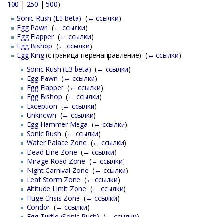
100
|
250
|
500
)
Sonic Rush (E3 beta)
‎
(
← ссылки
)
Egg Pawn
‎
(
← ссылки
)
Egg Flapper
‎
(
← ссылки
)
Egg Bishop
‎
(
← ссылки
)
Egg King
(страница-перенаправление) ‎
(
← ссылки
)
Sonic Rush (E3 beta)
‎
(
← ссылки
)
Egg Pawn
‎
(
← ссылки
)
Egg Flapper
‎
(
← ссылки
)
Egg Bishop
‎
(
← ссылки
)
Exception
‎
(
← ссылки
)
Unknown
‎
(
← ссылки
)
Egg Hammer Mega
‎
(
← ссылки
)
Sonic Rush
‎
(
← ссылки
)
Water Palace Zone
‎
(
← ссылки
)
Dead Line Zone
‎
(
← ссылки
)
Mirage Road Zone
‎
(
← ссылки
)
Night Carnival Zone
‎
(
← ссылки
)
Leaf Storm Zone
‎
(
← ссылки
)
Altitude Limit Zone
‎
(
← ссылки
)
Huge Crisis Zone
‎
(
← ссылки
)
Condor
‎
(
← ссылки
)
Egg Turtle (Sonic Rush)
‎
(
← ссылки
)