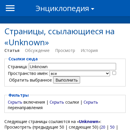
Энциклопедия
Страницы, ссылающиеся на
«Unknown»
Статья
Обсуждение
Просмотр
История
Ссылки сюда
Страница:
Пространство имён:
Обратить выбранное
Фильтры
Скрыть
включения |
Скрыть
ссылки |
Скрыть
перенаправления
Следующие страницы ссылаются на «
Unknown
»:
Просмотреть (предыдущие 50 | следующие 50) (
20
|
50
|