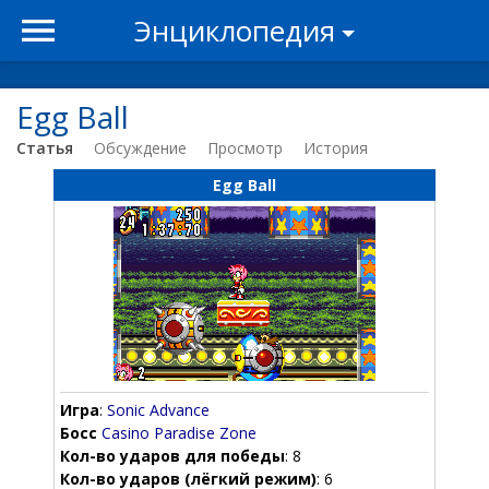
Энциклопедия
Egg Ball
Статья
Обсуждение
Просмотр
История
Egg Ball
Игра
:
Sonic Advance
Босс
Casino Paradise Zone
Кол-во ударов для победы
: 8
Кол-во ударов (лёгкий режим)
: 6