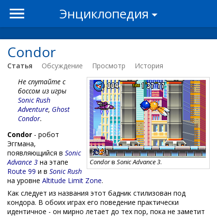
Энциклопедия
Condor
Статья
Обсуждение
Просмотр
История
Не спутайте с
боссом из игры
Sonic Rush
Adventure
,
Ghost
Condor
.
Condor
- робот
Эггмана,
появляющийся в
Sonic
Advance 3
на этапе
Condor
в
Sonic Advance 3
.
Route 99
и в
Sonic Rush
на уровне
Altitude Limit Zone
.
Как следует из названия этот бадник стилизован под
кондора. В обоих играх его поведение практически
идентичное - он мирно летает до тех пор, пока не заметит