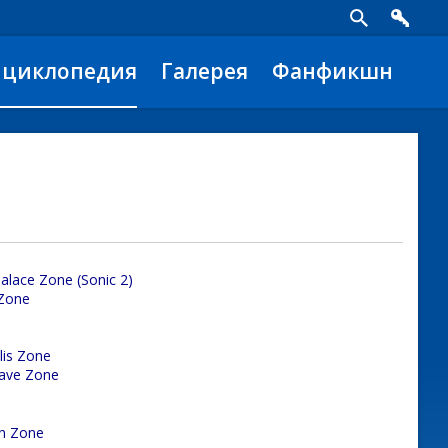
нциклопедия
Галерея
Фанфикшн
alace Zone (Sonic 2)
 Zone
lis Zone
Cave Zone
an Zone