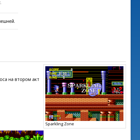
.
лешней.
оса на втором акт
Sparkling Zone