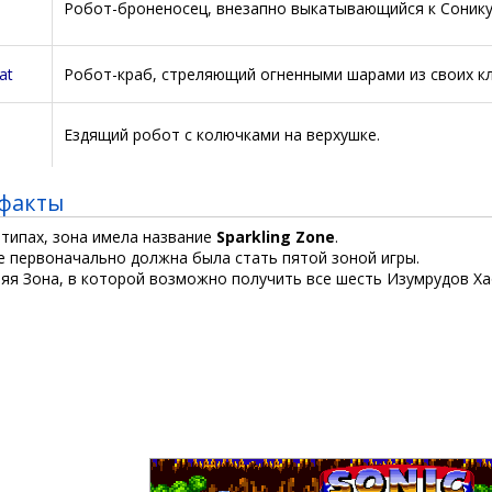
Робот-броненосец, внезапно выкатывающийся к Сонику
at
Робот-краб, стреляющий огненными шарами из своих к
Ездящий робот с колючками на верхушке.
факты
отипах, зона имела название
Sparkling Zone
.
ne первоначально должна была стать пятой зоной игры.
няя Зона, в которой возможно получить все шесть Изумрудов Ха