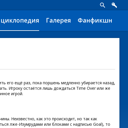
нциклопедия
Галерея
Фанфикшн
рить его ещё раз, пока поршень медленно убирается назад,
вать. Игроку остаётся лишь дождаться Time Over или же
анное игрой.
ины. Неизвестно, как это происходит, но так как
ься лже-Изумрудами или блоками с надписью Goal), то