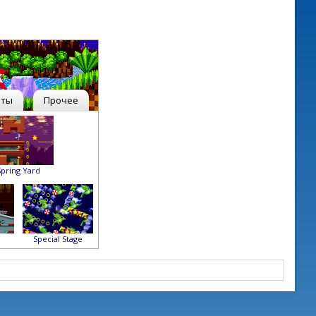
рты
Прочее
Spring Yard
Special Stage