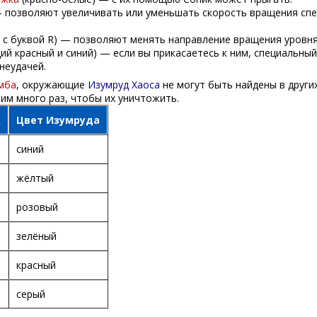
 позволяют увеличивать или уменьшать скорость вращения сп
 с буквой R) — позволяют менять направление вращения уровня
ий красный и синий) — если вы прикасаетесь к ним, специальный
неудачей.
мба
, окружающие
Изумруд Хаоса
не могут быть найдены в други
ним много раз, чтобы их уничтожить.
ц
Цвет Изумруда
синий
жёлтый
розовый
зелёный
красный
серый