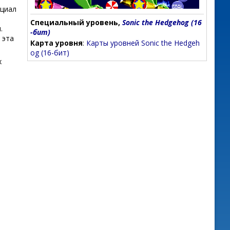
ециал
Специальный уровень,
Sonic the Hedgehog (16
.
-бит)
 эта
Карта уровня
:
Карты уровней Sonic the Hedgeh
og (16-бит)
х