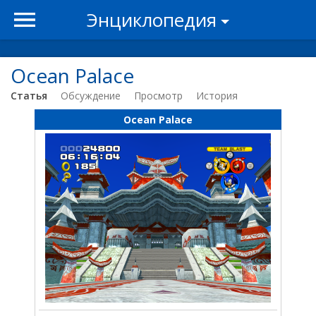
Энциклопедия
Ocean Palace
Статья
Обсуждение
Просмотр
История
Ocean Palace