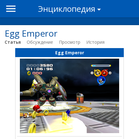
Энциклопедия
Egg Emperor
Статья
Обсуждение
Просмотр
История
Egg Emperor