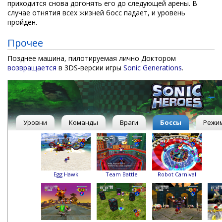
приходится снова догонять его до следующей арены. В
случае отнятия всех жизней босс падает, и уровень
пройден.
Прочее
Позднее машина, пилотируемая лично Доктором
возвращается
в 3DS-версии игры
Sonic Generations
.
Уровни
Команды
Враги
Боссы
Режи
Egg Hawk
Team Battle
Robot Carnival