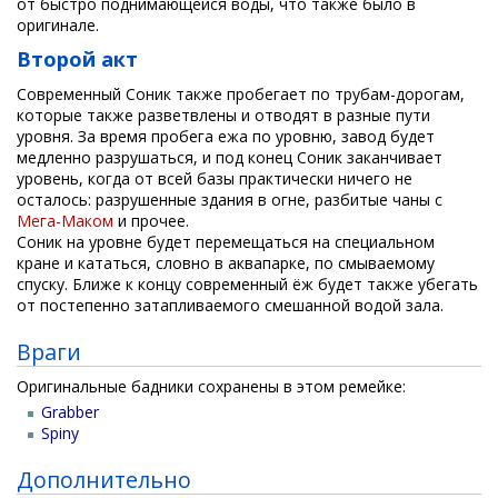
от быстро поднимающейся воды, что также было в
оригинале.
Второй акт
Современный Соник также пробегает по трубам-дорогам,
которые также разветвлены и отводят в разные пути
уровня. За время пробега ежа по уровню, завод будет
медленно разрушаться, и под конец Соник заканчивает
уровень, когда от всей базы практически ничего не
осталось: разрушенные здания в огне, разбитые чаны с
Мега-Маком
и прочее.
Соник на уровне будет перемещаться на специальном
кране и кататься, словно в аквапарке, по смываемому
спуску. Ближе к концу современный ёж будет также убегать
от постепенно затапливаемого смешанной водой зала.
Враги
Оригинальные бадники сохранены в этом ремейке:
Grabber
Spiny
Дополнительно