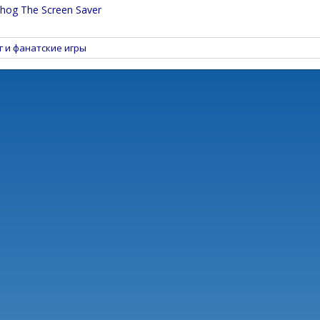
ehog The Screen Saver
г и фанатские игры