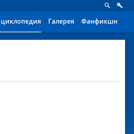
нциклопедия
Галерея
Фанфикшн