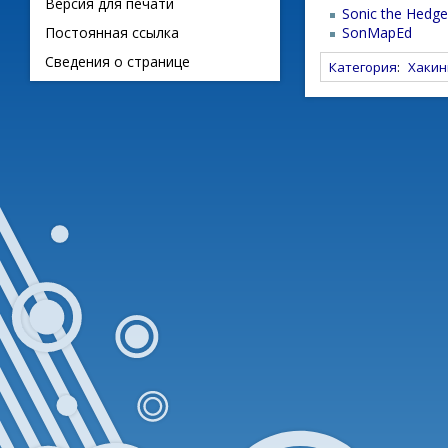
Версия для печати
Sonic the Hedg
SonMapEd
Постоянная ссылка
Сведения о странице
Категория
:
Хакин