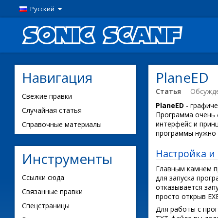
Русский
Навигация
PlaneED
Статья
Обсужд
Свежие правки
PlaneED
- графиче
Случайная статья
Программа очень 
интерфейс и прин
Справочные материалы
программы нужно 
Настройка и
Инструменты
Главным камнем п
Ссылки сюда
для запуска прогр
отказывается зап
Связанные правки
просто открыв EXE
Спецстраницы
Для работы с прог