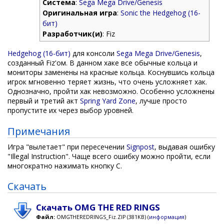
Система
:
Sega Mega Drive/Genesis
Оригинальная игра
:
Sonic the Hedgehog (16-
бит)
Разработчик(и)
: Fiz
Hedgehog (16-бит)
для консоли
Sega Mega Drive/Genesis
,
созданный Fiz'ом. В данном хаке все обычные кольца и
мониторы заменены на красные кольца. Коснувшись кольца
игрок мгновенно теряет жизнь, что очень усложняет хак.
Однозначно, пройти хак невозможно. Особенно усложнены
первый и третий акт
Spring Yard Zone
, лучше просто
пропустите их через выбор уровней.
Примечания
Игра "вылетает" при пересечении
Signpost
, выдавая ошибку
"Illegal Instruction". Чаще всего ошибку можно пройти, если
многократно нажимать кнопку C.
Скачать
Скачать OMG THE RED RINGS
Файл:
OMGTHEREDRINGS_Fiz.ZIP (381KB) (
информация
)