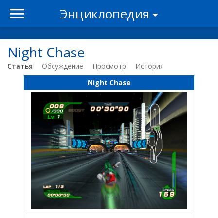
Энциклопедия
Night Chase
Статья
Обсуждение
Просмотр
История
Night Chase