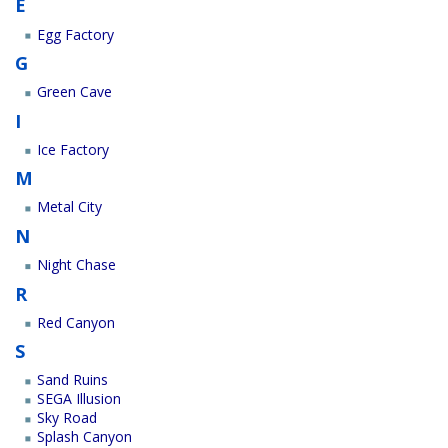
E
Egg Factory
G
Green Cave
I
Ice Factory
M
Metal City
N
Night Chase
R
Red Canyon
S
Sand Ruins
SEGA Illusion
Sky Road
Splash Canyon