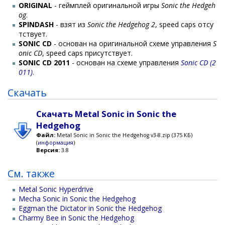
ORIGINAL
- геймплей оригинальной игры
Sonic the Hedgeh
og
.
SPINDASH
- взят из
Sonic the Hedgehog 2
, speed caps отсу
тствует.
SONIC CD
- основан на оригинальной схеме управления
S
onic CD
, speed caps присутствует.
SONIC CD 2011
- основан на схеме управления
Sonic CD (2
011)
.
Скачать
Скачать Metal Sonic in Sonic the
Hedgehog
Файл:
Metal Sonic in Sonic the Hedgehog v3-8.zip (375 КБ)
(
информация
)
Версия:
3.8
См. также
Metal Sonic Hyperdrive
Mecha Sonic in Sonic the Hedgehog
Eggman the Dictator in Sonic the Hedgehog
Charmy Bee in Sonic the Hedgehog