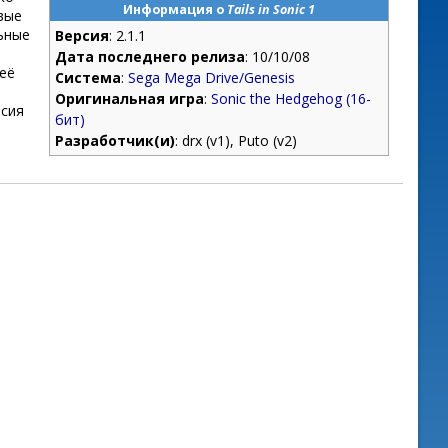
Информация о
Tails in Sonic 1
вые
ьные
Версия
: 2.1.1
Дата последнего релиза
: 10/10/08
 её
Система
:
Sega Mega Drive/Genesis
Оригинальная игра
:
Sonic the Hedgehog (16-
рсия
бит)
Разработчик(и)
: drx (v1), Puto (v2)