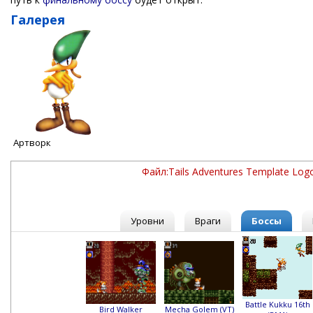
Галерея
Артворк
Файл:Tails Adventures Template Log
Уровни
Враги
Боссы
Battle Kukku 16th
Bird Walker
Mecha Golem (VT)