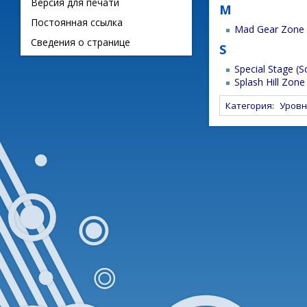
Версия для печати
M
Постоянная ссылка
Mad Gear Zone
Сведения о странице
S
Special Stage (S
Splash Hill Zone
Категория
:
Уровн