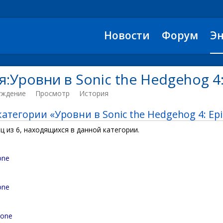
Новости
Форум
Э
:Уровни в Sonic the Hedgehog 4:
уждение
Просмотр
История
атегории «Уровни в Sonic the Hedgehog 4: Epi
ц из 6, находящихся в данной категории.
one
one
Zone