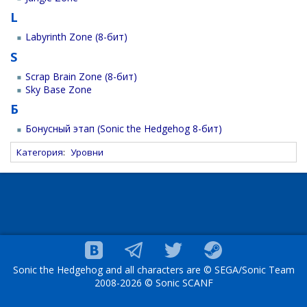
L
Labyrinth Zone (8-бит)
S
Scrap Brain Zone (8-бит)
Sky Base Zone
Б
Бонусный этап (Sonic the Hedgehog 8-бит)
Категория
:
Уровни
Sonic the Hedgehog and all characters are © SEGA/Sonic Team
2008-2026 © Sonic SCANF