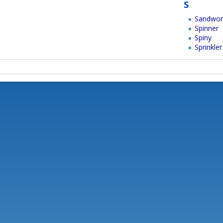
S
Sandwo
Spinner
Spiny
Sprinkler