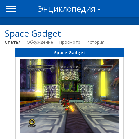
Энциклопедия
Space Gadget
Статья
Обсуждение
Просмотр
История
Space Gadget