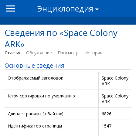
Энциклопедия
Сведения по «Space Colony
ARK»
Статья
Обсуждение
Просмотр
История
Основные сведения
Отображаемый заголовок
Space Colony
ARK
Ключ сортировки по умолчанию
Space Colony
ARK
Длина страницы (в байтах)
6826
Идентификатор страницы
1547