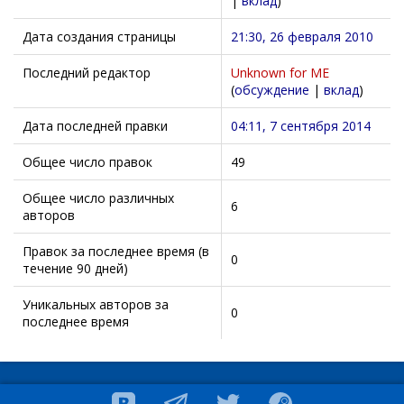
|
вклад
)
Дата создания страницы
21:30, 26 февраля 2010
Последний редактор
Unknown for ME
(
обсуждение
|
вклад
)
Дата последней правки
04:11, 7 сентября 2014
Общее число правок
49
Общее число различных
6
авторов
Правок за последнее время (в
0
течение 90 дней)
Уникальных авторов за
0
последнее время