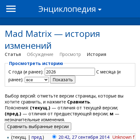
Энциклопедия
Mad Matrix — история
изменений
Статья
Обсуждение
Просмотр
История
Просмотреть историю
С года (и ранее):
С месяца (и
ранее):
Выбор версий: отметьте версии страницы, которые вы
хотите сравнить, и нажмите
Сравнить
.
Пояснения:
(текущ.)
— отличия от текущей версии;
(пред.)
— отличия от предшествующей версии;
м
—
незначительные изменения.
(текущ. |
пред.
)
20:42, 27 сентября 2014
‎
Unknown f