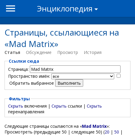
Энциклопедия
Страницы, ссылающиеся на
«Mad Matrix»
Статья
Обсуждение
Просмотр
История
Ссылки сюда
Страница:
Пространство имён:
Обратить выбранное
Фильтры
Скрыть
включения |
Скрыть
ссылки |
Скрыть
перенаправления
Следующие страницы ссылаются на «
Mad Matrix
»:
Просмотреть (предыдущие 50 | следующие 50) (
20
|
50
|