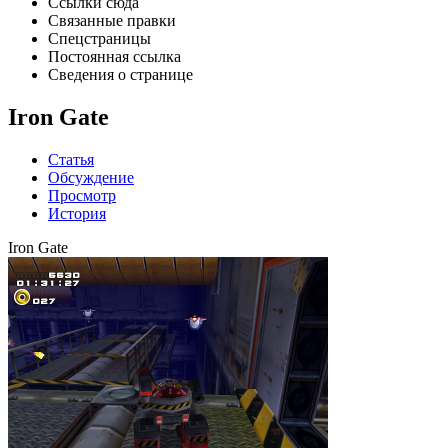
Ссылки сюда
Связанные правки
Спецстраницы
Постоянная ссылка
Сведения о странице
Iron Gate
Статья
Обсуждение
Просмотр
История
Iron Gate