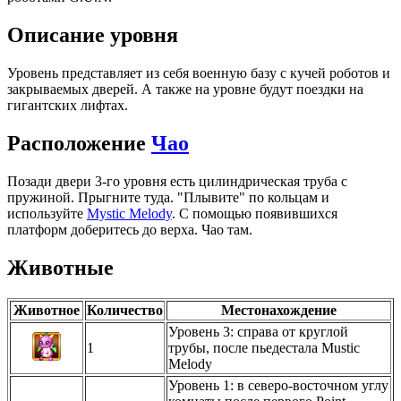
Описание уровня
Уровень представляет из себя военную базу с кучей роботов и
закрываемых дверей. А также на уровне будут поездки на
гигантских лифтах.
Расположение
Чао
Позади двери 3-го уровня есть цилиндрическая труба с
пружиной. Прыгните туда. "Плывите" по кольцам и
используйте
Mystic Melody
. С помощью появившихся
платформ доберитесь до верха. Чао там.
Животные
Животное
Количество
Местонахождение
Уровень 3: справа от круглой
1
трубы, после пьедестала Mustic
Melody
Уровень 1: в северо-восточном углу