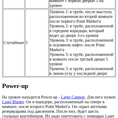
комнате с первой дверью 5 на
уровне
Уровень 1: в трубе, после выступа,
расположенном во второй комнате
после первого Point Marker'а
Уровень 2: в трубе, расположенной
в середине коридора, который
ведет до двери 3-го уровня
Уровень 3: в трубе, расположенной
Случайные
5
в огромном лифте, после Point
Marker'а
Уровень 5: в трубе, расположенной
в комнате после третьей двери 5
уровня
Уровень 5: в трубе, расположенной
в левом углу у последней двери
Power-up
На уровне находится Power-up -
Large Cannon
. Для него нужен
Laser Blaster
. Он в коридоре, расположенный на севере в
комнате, после второго Point Marker'а. Он скрыт жёлтыми
резервуарами под давлением. После них, будет шесть
стальных контейнеров. Их надо уничтожить с помощью Laser