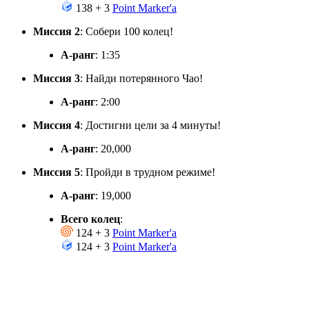
138 + 3
Point Marker'а
Миссия 2
: Собери 100 колец!
А-ранг
: 1:35
Миссия 3
: Найди потерянного Чао!
А-ранг
: 2:00
Миссия 4
: Достигни цели за 4 минуты!
А-ранг
: 20,000
Миссия 5
: Пройди в трудном режиме!
А-ранг
: 19,000
Всего колец
:
124 + 3
Point Marker'а
124 + 3
Point Marker'а