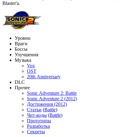
Blaster'а.
Уровни
Враги
Боссы
Улучшения
Музыка
Vox
OST
20th Anniversary
DLC
Прочее
Sonic Adventure 2: Battle
Sonic Adventure 2 (2012)
Достижения (2012)
Статьи
(
Battle
)
Чит-коды
(
Battle
)
Прототипы
Разработка
Секреты