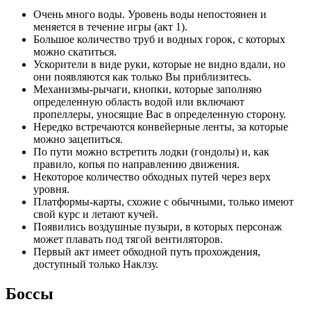
Очень много воды. Уровень воды непостоянен и
меняется в течение игры (акт 1).
Большое количество труб и водных горок, с которых
можно скатиться.
Ускорители в виде руки, которые не видно вдали, но
они появляются как только Вы приблизитесь.
Механизмы-рычаги, кнопки, которые заполняю
определенную область водой или включают
пропеллеры, уносящие Вас в определенную сторону.
Нередко встречаются конвейерные ленты, за которые
можно зацепиться.
По пути можно встретить лодки (гондолы) и, как
правило, копья по направлению движения.
Некоторое количество обходных путей через верх
уровня.
Платформы-карты, схожие с обычными, только имеют
свой курс и летают кучей.
Появились воздушные пузыри, в которых персонаж
может плавать под тягой вентиляторов.
Первый акт имеет обходной путь прохождения,
доступный только Наклзу.
Боссы