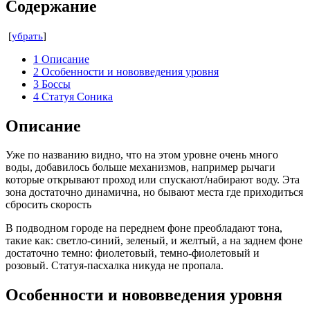
Содержание
[
убрать
]
1
Описание
2
Особенности и нововведения уровня
3
Боссы
4
Статуя Соника
Описание
Уже по названию видно, что на этом уровне очень много
воды, добавилось больше механизмов, например рычаги
которые открывают проход или спускают/набирают воду. Эта
зона достаточно динамична, но бывают места где приходиться
сбросить скорость
В подводном городе на переднем фоне преобладают тона,
такие как: светло-синий, зеленый, и желтый, а на заднем фоне
достаточно темно: фиолетовый, темно-фиолетовый и
розовый. Статуя-пасхалка никуда не пропала.
Особенности и нововведения уровня