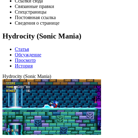
Ссылки сюда
Связанные правки
Спецстраницы
Постоянная ссылка
Сведения о странице
Hydrocity (Sonic Mania)
Статья
Обсуждение
Просмотр
История
Hydrocity (Sonic Mania)