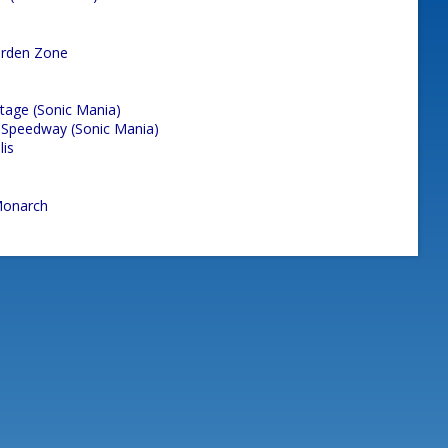
arden Zone
Stage (Sonic Mania)
 Speedway (Sonic Mania)
lis
Monarch