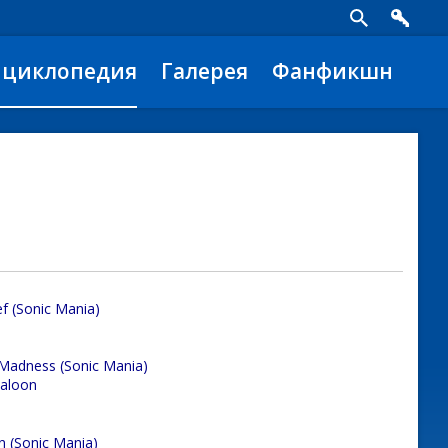
нциклопедия
Галерея
Фанфикшн
f (Sonic Mania)
 Madness (Sonic Mania)
Saloon
n (Sonic Mania)