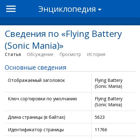
Энциклопедия
Сведения по «Flying Battery
(Sonic Mania)»
Статья
Обсуждение
Просмотр
История
Основные сведения
Отображаемый заголовок
Flying Battery
(Sonic Mania)
Ключ сортировки по умолчанию
Flying Battery
(Sonic Mania)
Длина страницы (в байтах)
5623
Идентификатор страницы
11766