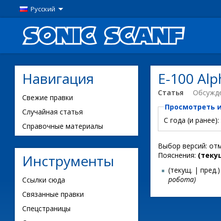
Русский
Навигация
E-100 Al
Статья
Обсужд
Свежие правки
Просмотреть 
Случайная статья
С года (и ранее):
Справочные материалы
Выбор версий: от
Пояснения:
(теку
Инструменты
(текущ. | пред.)
робота)
Ссылки сюда
Связанные правки
Спецстраницы