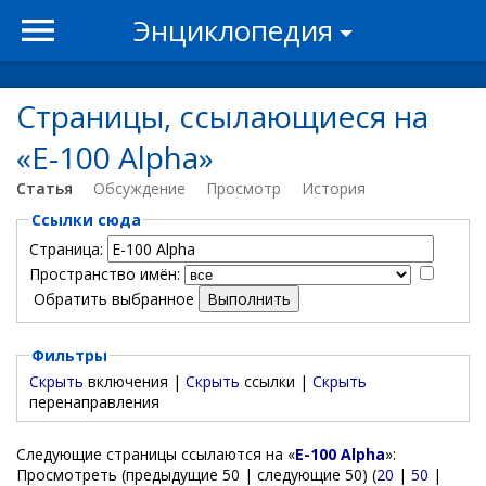
Энциклопедия
Страницы, ссылающиеся на
«E-100 Alpha»
Статья
Обсуждение
Просмотр
История
Ссылки сюда
Страница:
Пространство имён:
Обратить выбранное
Фильтры
Скрыть
включения |
Скрыть
ссылки |
Скрыть
перенаправления
Следующие страницы ссылаются на «
E-100 Alpha
»:
Просмотреть (предыдущие 50 | следующие 50) (
20
|
50
|