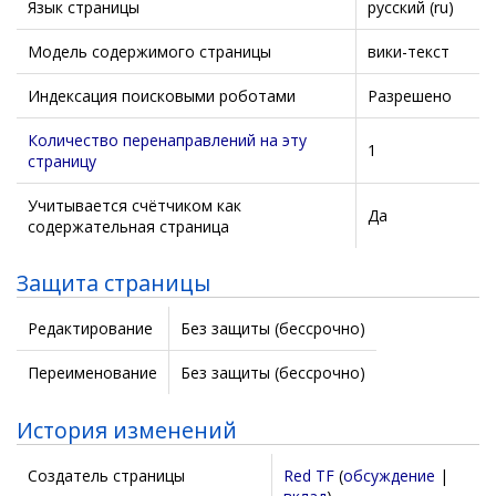
Язык страницы
русский (ru)
Модель содержимого страницы
вики-текст
Индексация поисковыми роботами
Разрешено
Количество перенаправлений на эту
1
страницу
Учитывается счётчиком как
Да
содержательная страница
Защита страницы
Редактирование
Без защиты (бессрочно)
Переименование
Без защиты (бессрочно)
История изменений
Создатель страницы
Red TF
(
обсуждение
|